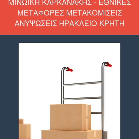
ΜΙΝΩΙΚΗ ΚΑΡΚΑΝΑΚΗΣ - ΕΘΝΙΚΕΣ
ΜΕΤΑΦΟΡΕΣ ΜΕΤΑΚΟΜΙΣΕΙΣ
ΑΝΥΨΩΣΕΙΣ ΗΡΑΚΛΕΙΟ ΚΡΗΤΗ